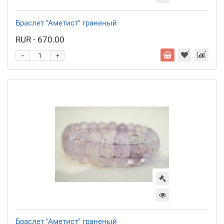
Браслет "Аметист" граненый
RUR - 670.00
-
+
Браслет "Аметист" граненый