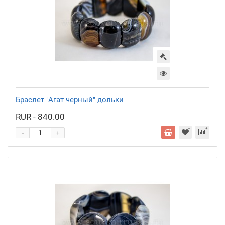
Браслет "Агат черный" дольки
RUR - 840.00
-
+