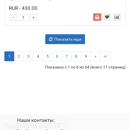
RUR - 430.00
-
+
Показать еще
1
2
3
4
5
6
7
8
9
>
>|
Показано с 1 по 6 из 64 (всего 11 страниц)
Наши контакты:
Подписка на новости