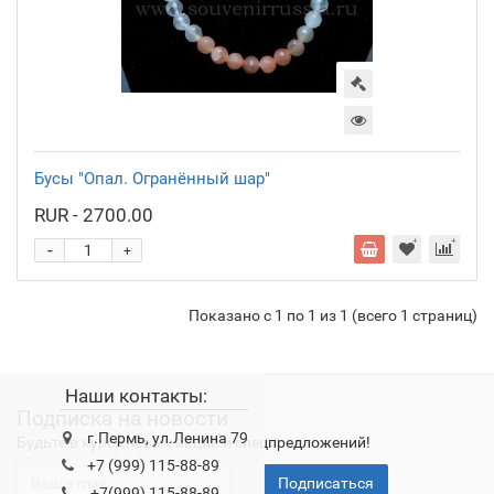
Бусы "Опал. Огранённый шар"
RUR - 2700.00
-
+
Показано с 1 по 1 из 1 (всего 1 страниц)
Наши контакты:
Подписка на новости
г.Пермь, ул.Ленина 79
Будьте в курсе новых акций и спецпредложений!
+7 (999) 115-88-89
Подписаться
+7(999) 115-88-89