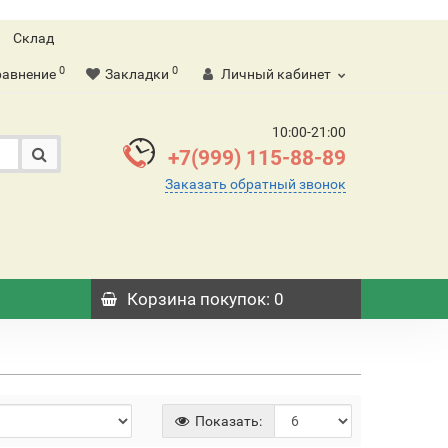
Склад
0
0
равнение
Закладки
Личный кабинет
10:00-21:00
+7(999) 115-88-89
Заказать обратный звонок
Корзина
покупок
: 0
Показать: