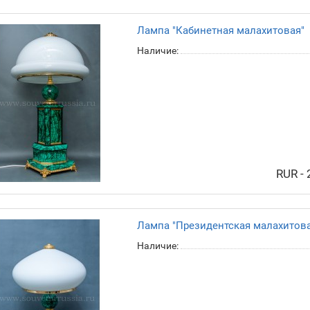
Лампа "Кабинетная малахитовая"
Наличие:
RUR -
Лампа "Президентская малахитова
Наличие: