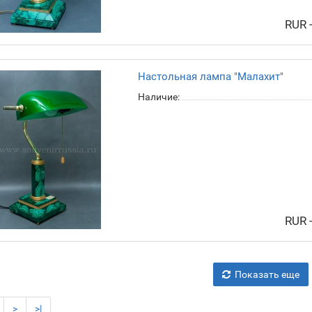
RUR 
Настольная лампа "Малахит"
Наличие:
RUR 
Показать еще
>
>|