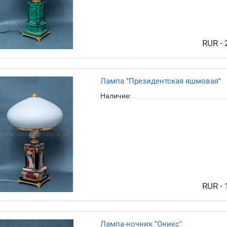
RUR -
Лампа "Президентская яшмовая"
Наличие:
RUR -
Лампа-ночник "Оникс"