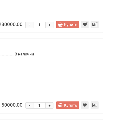
 280000.00
-
Купить
+
В наличии
 150000.00
-
Купить
+