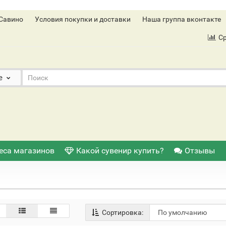
Савино
Условия покупки и доставки
Наша группа вконтакте
С
е
еса магазинов
Какой сувенир купить?
Отзывы
Сортировка: