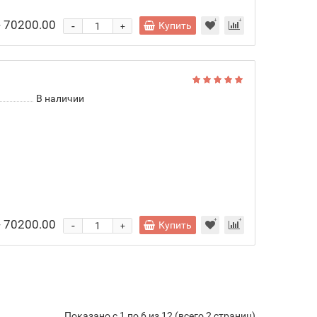
- 70200.00
-
Купить
+
В наличии
- 70200.00
-
Купить
+
Показано с 1 по 6 из 12 (всего 2 страниц)