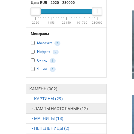
Цена RUR -
2020
-
280000
2020
4153
26150
101760
280000
Минералы
Малахит
3
Нефрит
2
Оникс
1
Яшма
3
КАМЕНЬ (902)
- КАРТИНЫ (29)
- ЛАМПЫ НАСТОЛЬНЫЕ (12)
- МАГНИТЫ (18)
- ПЕПЕЛЬНИЦЫ (2)