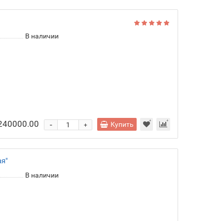
В наличии
 240000.00
-
Купить
+
я"
В наличии