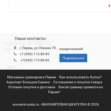
Наши контакты:
Подписка на новости
г.Пермь, ул.Ленина 79
Будьте в курсе новых акций и спецпредложений!
+7 (999) 115-88-89
Подписаться
+7(999) 115-88-89
Магазины сувениров в Перми
Как использовать Купон?
Аэропорт Большое Савино
Соглашение о покупке товара
Условия покупки и доставки
Какой сувенир привезти из
Перми?
souvenirrussia.ru - МАЛАХИТОВАЯ ШКАТУЛКА © 2026