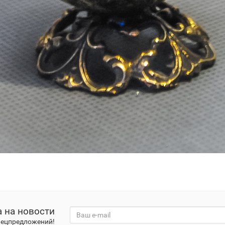
 на новости
спецпредложений!