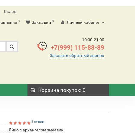
Склад
0
0
равнение
Закладки
Личный кабинет
10:00-21:00
+7(999) 115-88-89
Заказать обратный звонок
Корзина
покупок
: 0
1 отзыв
Яйцо с архангелом змеевик