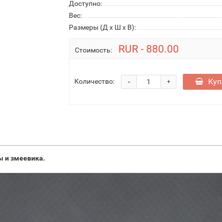
Доступно:
Вес:
Размеры (Д x Ш x В):
RUR - 880.00
Стоимость:
-
Куп
Количество:
+
ы и змеевика.