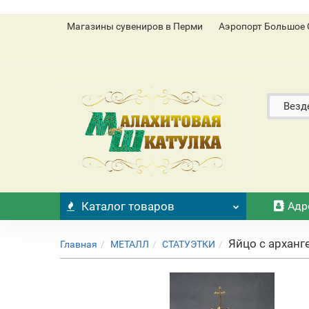
Магазины сувениров в Перми
Аэропорт Большое 
Везд
Каталог
товаров
Адр
Яйцо с архан
Главная
МЕТАЛЛ
СТАТУЭТКИ