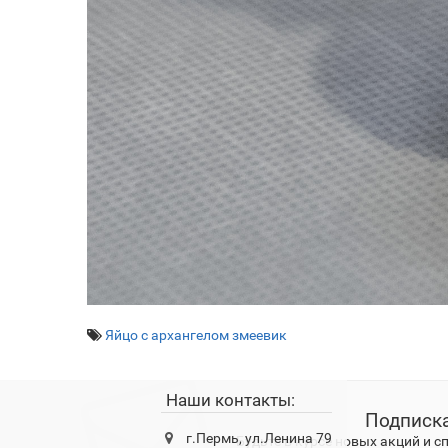
Яйцо с архангелом змеевик
Наши контакты:
Подписка
г.Пермь, ул.Ленина 79
Будьте в курсе новых акций и 