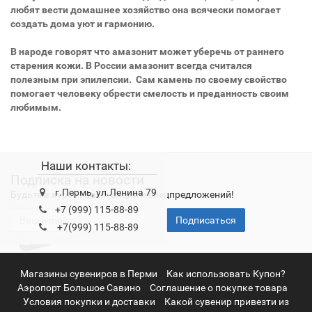
любят вести домашнее хозяйство она всячески помогает
создать дома уют и гармонию.
В народе говорят что амазонит может уберечь от раннего
старения кожи. В России амазонит всегда считался
полезным при эпилепсии. Сам камень по своему свойство
помогает человеку обрести смелость и преданность своим
любимым.
Наши контакты:
Подписка на новости
г.Пермь, ул.Ленина 79
Будьте в курсе новых акций и спецпредложений!
+7 (999) 115-88-89
Подписаться
+7(999) 115-88-89
Магазины сувениров в Перми
Как использовать Купон?
Аэропорт Большое Савино
Соглашение о покупке товара
Условия покупки и доставки
Какой сувенир привезти из