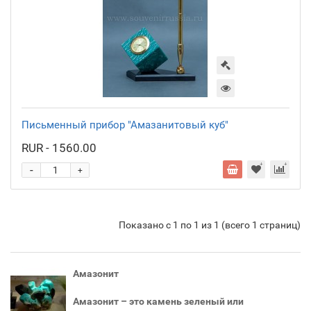
Письменный прибор "Амазанитовый куб"
RUR - 1560.00
-
+
Показано с 1 по 1 из 1 (всего 1 страниц)
Амазонит
Амазонит – это камень зеленый или