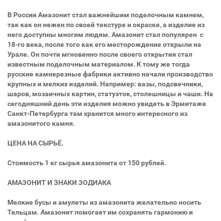
В России Амазонит стал важнейшим поделочным камнем,
так как он нежен по своей текстуре и окраске, а изделие из
него доступны многим людям. Амазонит стал популярен с
18-го века, после того как его месторождение открыли на
Урале. Он почти мгновенно после своего открытия стал
известным поделочным материалом. К тому же тогда
русские камнерезные фабрики активно начали производство
крупных и мелких изделий. Например: вазы, подсвечники,
шаров, мозаичных картин, статуэток, столешницы и чаши. На
сегодняшний день эти изделия можно увидеть в Эрмитаже
Санкт-Петербурга там хранится много интересного из
амазонитого камня.
ЦЕНА НА СЫРЬЁ.
Стоимость 1 кг сырья амазонита от 150 рублей.
АМАЗОНИТ И ЗНАКИ ЗОДИАКА
Мелкие бусы и амулеты из амазонита желательно носить
Тельцам. Амазонит помогает им сохранять гармонию и