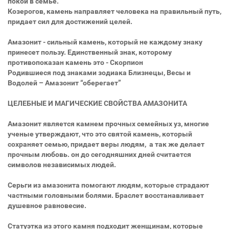
покой в семье.
Козерогов, камень направляет человека на правильный путь,
придает сил для достижений целей.
Амазонит - сильный камень, который не каждому знаку
принесет пользу. Единственный знак, которому
противопоказан камень это - Скорпион
Родившиеся под знаками зодиака Близнецы, Весы и
Водолей – Амазонит “оберегает”
ЦЕЛЕБНЫЕ И МАГИЧЕСКИЕ СВОЙСТВА АМАЗОНИТА
Амазонит является камнем прочных семейных уз, многие
ученые утверждают, что это святой камень, который
сохраняет семью, придает веры людям, а так же делает
прочным любовь. он до сегодняшних дней считается
символов независимых людей.
Серьги из амазонита помогают людям, которые страдают
частными головными болями. Браслет восстанавливает
душевное равновесие.
Статуэтка из этого камня подходит женщинам, которые