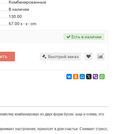
Комбинированные
В наличии
130.00
67.00 x - x - cm
Есть в наличии
ить
Быстрый заказ
земпляр комбинирован из двух форм бусин: шар и олива, что
однимает настроение, приносит в дом счастье. Снимает стресс,