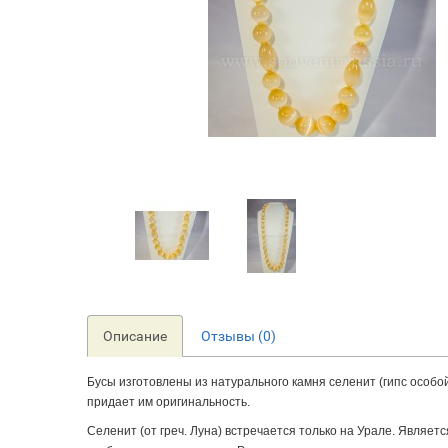
Описание
Отзывы (0)
Бусы изготовлены из натурального камня селенит (гипс особо
придает им оригинальность.
Селенит (от греч. Луна) встречается только на Урале. Являет