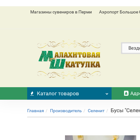
Магазины сувениров в Перми
Аэропорт Большое 
Везд
Каталог
товаров
Адр
Бусы "Селе
Главная
Производитель
Селенит