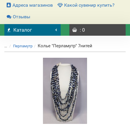
Адреса магазинов
Какой сувенир купить?
Отзывы
Каталог
: 0
Колье "Перламутр" 7нитей
...
Перламутр