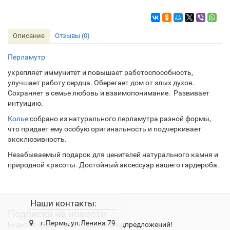
Описание
Отзывы (0)
Перламутр
укрепляет иммунитет и повышает работоспособность,
улучшает работу сердца. Оберегает дом от злых духов.
Сохраняет в семье любовь и взаимопонимание. Развивает
интуицию.
Колье
собрано из натурального перламутра разной формы,
что придает ему особую оригинальность и подчеркивает
эксклюзивность.
Незабываемый подарок для ценителей натурального камня и
природной красоты. Достойный аксессуар вашего гардероба.
Наши контакты:
Подписка на новости
г.Пермь, ул.Ленина 79
Будьте в курсе новых акций и спецпредложений!