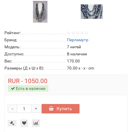
Рейтинг:
Бренд:
Перламутр
Модель:
7 нитей
Доступно:
В наличии
Вес:
170.00
Размеры (Д x Ш x В):
70.00 x - x - cm
RUR - 1050.00
Есть в наличии
-
Купить
+