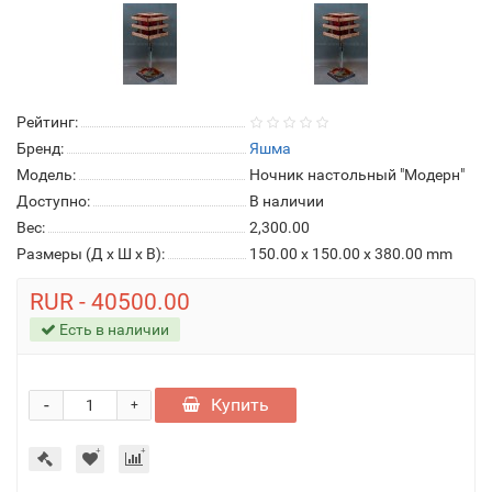
Рейтинг:
Бренд:
Яшма
Модель:
Ночник настольный "Модерн"
Доступно:
В наличии
Вес:
2,300.00
Размеры (Д x Ш x В):
150.00 x 150.00 x 380.00 mm
RUR - 40500.00
Есть в наличии
-
Купить
+