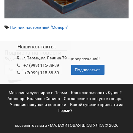
Ночник настольный "Модерн"
Наши контакты:
Подписка на новости
г.Пермь, ул.Ленина 79
Будьте в курсе новых акций и спецпредложений!
+7 (999) 115-88-89
Подписаться
+7(999) 115-88-89
Магазины сувениров в Перми
Как использовать Купон?
Аэропорт Большое Савино
Соглашение о покупке товара
Условия покупки и доставки
Какой сувенир привезти из
Перми?
souvenirrussia.ru - МАЛАХИТОВАЯ ШКАТУЛКА © 2026