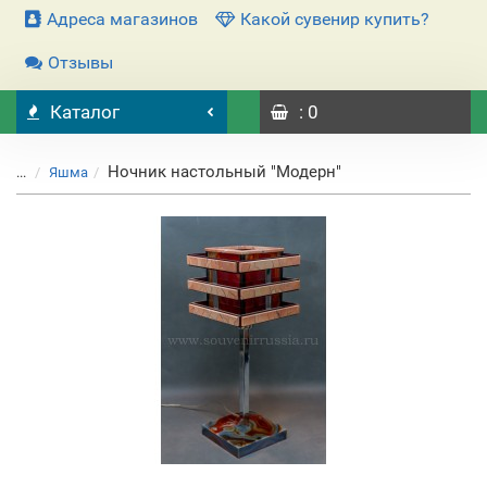
Адреса магазинов
Какой сувенир купить?
Отзывы
Каталог
: 0
Ночник настольный "Модерн"
...
Яшма