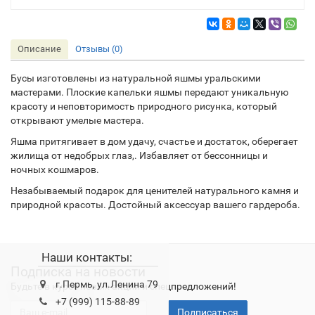
Описание
Отзывы (0)
Бусы изготовлены из натуральной яшмы уральскими
мастерами. Плоские капельки яшмы передают уникальную
красоту и неповторимость природного рисунка, который
открывают умелые мастера.
Яшма притягивает в дом удачу, счастье и достаток, оберегает
жилища от недобрых глаз,. Избавляет от бессонницы и
ночных кошмаров.
Незабываемый подарок для ценителей натурального камня и
природной красоты. Достойный аксессуар вашего гардероба.
Наши контакты:
Подписка на новости
г.Пермь, ул.Ленина 79
Будьте в курсе новых акций и спецпредложений!
+7 (999) 115-88-89
Подписаться