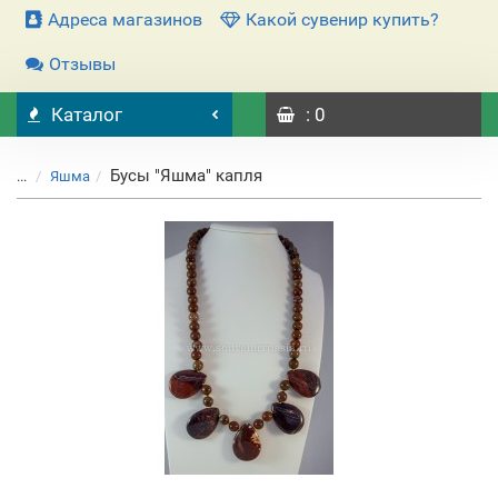
Адреса магазинов
Какой сувенир купить?
Отзывы
Каталог
: 0
Бусы "Яшма" капля
...
Яшма