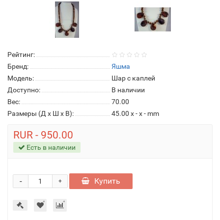
Рейтинг:
Бренд:
Яшма
Модель:
Шар с каплей
Доступно:
В наличии
Вес:
70.00
Размеры (Д x Ш x В):
45.00 x - x - mm
RUR - 950.00
Есть в наличии
-
Купить
+